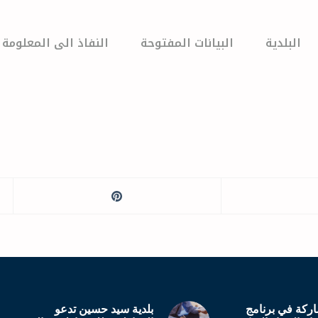
البلدية
البيانات المفتوحة
النفاذ الى المعلومة
ركة في برنامج
بلدية سيد حسين تدعو