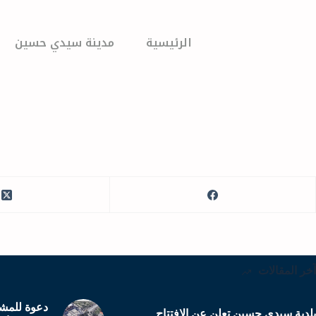
الرئيسية
مدينة سيدي حسين
آخر المقالات
دعوة للمشا
بلدية سيدي حسين تعلن عن الافتتاح