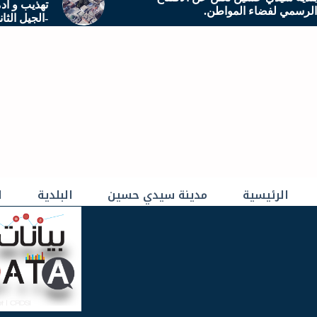
تهذيب و ادم
الرسمي لفضاء المواطن.
-الجيل الثا
الرئيسية
مدينة سيدي حسين
البلدية
ا