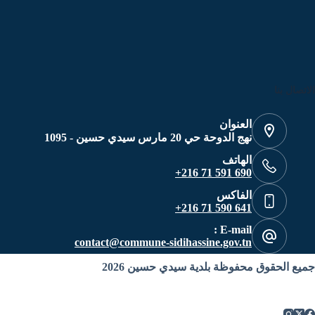
الاتصال بنا
العنوان
نهج الدوحة حي 20 مارس سيدي حسين - 1095
الهاتف
690 591 71 216+
الفاكس
641 590 71 216+
E-mail :
contact@commune-sidihassine.gov.tn
جميع الحقوق محفوظة بلدية سيدي حسين 2026