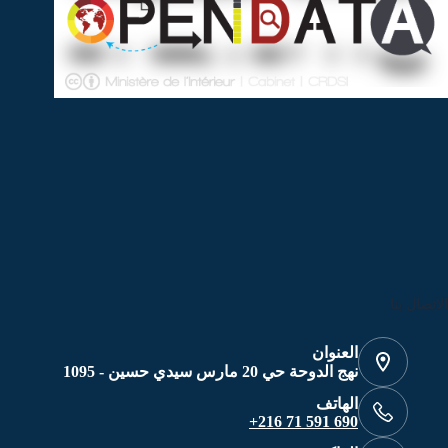
الاتصال بنا
العنوان
نهج الدوحة حي 20 مارس سيدي حسين - 1095
الهاتف
690 591 71 216+