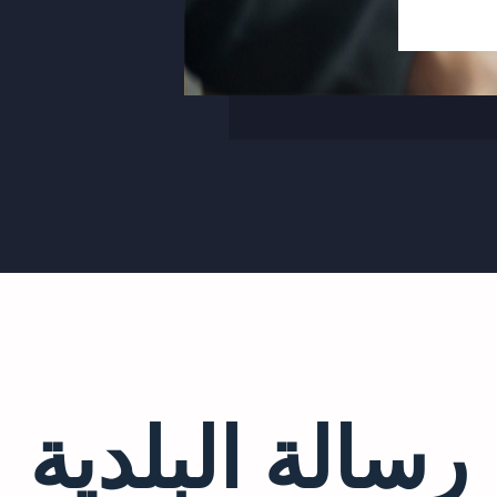
رسالة البلدية