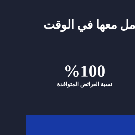
مل معها في الوقت
%
100
نسبة العرائض المتوافدة