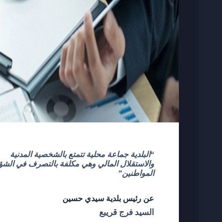
“البلدية جماعة محلية تتمتع بالشخصية المدنية
والاستقلال المالي وهي مكلفة بالتصرف في الش
المواطنين”
عن رئيس بلدية سيدي حسين
السيد
فرج قريبع