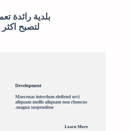
بلدية رائدة تع
لتصبح اكثر 
Development
Maecenas interdum eleifend orci
aliquam mollis aliquam non rhoncus
magna suspendisse.
Learn More