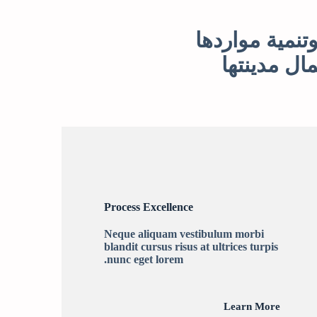
تنمية مواردها
ال مدينتها
Process Excellence
Neque aliquam vestibulum morbi
blandit cursus risus at ultrices turpis
nunc eget lorem.
Learn More