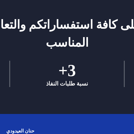
ى كافة استفساراتكم والتعا
المناسب
+
3
نسبة طلبات النفاذ
حنان العيدودي