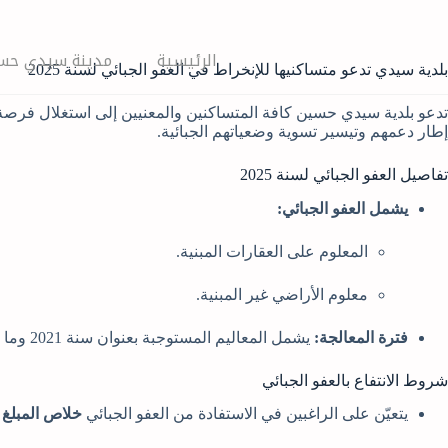
لتجاوز
لى
لمحتوى
الرئيسية
مدينة سيدي حس
بلدية سيدي تدعو متساكنيها للإنخراط في العفو الجبائي لسنة 2025
إطار دعمهم وتيسير تسوية وضعياتهم الجبائية.
تفاصيل العفو الجبائي لسنة 2025
يشمل العفو الجبائي:
المعلوم على العقارات المبنية.
معلوم الأراضي غير المبنية.
فترة المعالجة:
يشمل المعاليم المستوجبة بعنوان سنة 2021 وما قبلها.
شروط الانتفاع بالعفو الجبائي
يتعيّن على الراغبين في الاستفادة من العفو الجبائي
خلاص المبلغ الكا