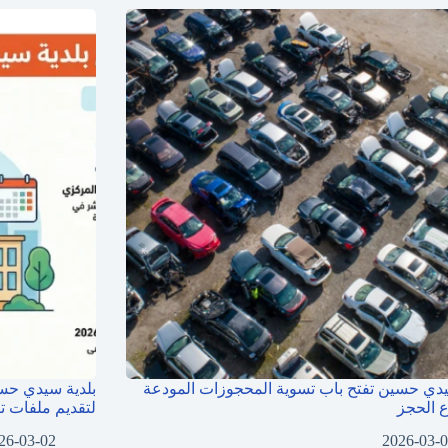
يدي حسين تفتح باب تسوية المحجوزات المودعة
بلدية سيدي حسن
 الحجز
لتقديم ملفات 
26-03-02
2026-03-