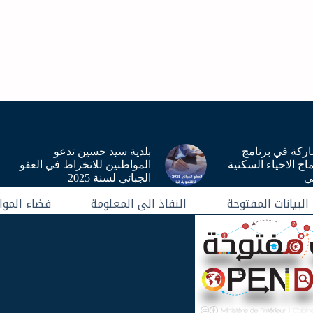
ركة في برنامج
بلدية سيد حسين تدعو
اج الاحياء السكنية
المواطنين للانخراط في العفو
ني
الجبائي لسنة 2025
البيانات المفتوحة
النفاذ الى المعلومة
فضاء الموا