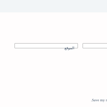
الموقع
Save my n