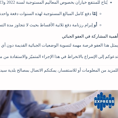
يُتاح للمنتفع خياران بخصوص المعاليم المستوجبة لسنة 2022 و2023 و2024:
إمّا
دفع كامل المبالغ المستوجبة لهذه السنوات دفعة واحدة
أو
إبرام رزنامة دفع ثلاثية الأقساط بحيث لا تتجاوز مدة التسو
أهمية المشاركة في العفو الجبائي
يمثل هذا العفو فرصة مهمة لتسوية الوضعيات الجبائية القديمة دون أي
ندعوكم إلى الإسراع بالانخراط في هذا الإجراء المتميّز والاستفادة من م
للمزيد من المعلومات أو للاستفسار، يمكنكم الاتصال بمصالح بلدية سيدي