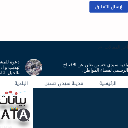
إرسال التعليق
آخر المقالات
دعوة للمشا
بلدية سيدي حسين تعلن عن الافتتاح
تهذيب و ادم
الرسمي لفضاء المواطن.
-الجيل الثا
الرئيسية
مدينة سيدي حسين
البلدية