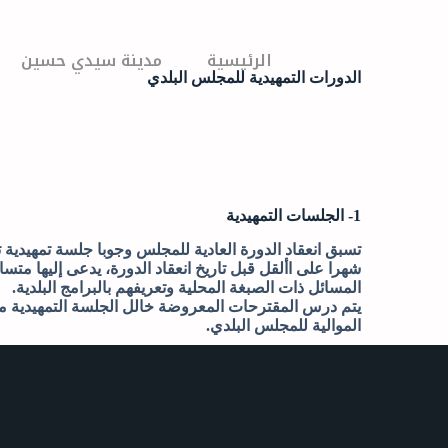
الرئيسية
مدينة سيدي حسين
الدورات التمهيدية للمجلس البلدي
1- الجلسات التمهيدية
تسبق انعقاد الدورة العادية للمجلس وجوبا جلسة تمهيدية
شهرا على األقل قبل تاريخ انعقاد الدورة، يدعى إليها متسا
المسائل ذات الصبغة المحلية وتعريفهم بالبرامج البلدية.
يتم درس المقترحات المعروضة خالل الجلسة التمهيدية من
الموالية للمجلس البلدي.