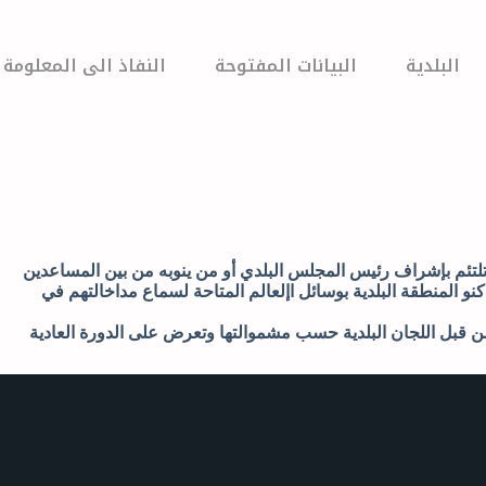
البلدية
البيانات المفتوحة
النفاذ الى المعلومة
 تلتئم بإشراف رئيس المجلس البلدي أو من ينوبه من بين المساعدين
كنو المنطقة البلدية بوسائل اإلعالم المتاحة لسماع مداخالتهم في
 قبل اللجان البلدية حسب مشموالتها وتعرض على الدورة العادية